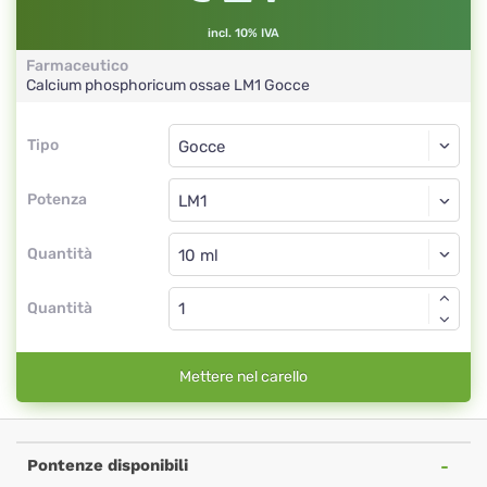
incl. 10% IVA
Farmaceutico
Calcium phosphoricum ossae
LM1
Gocce
Tipo
Tipo
Gocce
Potenza
LM1
Gocce
Quantità
Quantità
Mettere nel carello
Pontenze disponibili