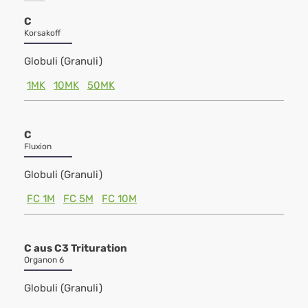
C
Korsakoff
Globuli (Granuli)
1MK
10MK
50MK
C
Fluxion
Globuli (Granuli)
FC 1M
FC 5M
FC 10M
C aus C3 Trituration
Organon 6
Globuli (Granuli)