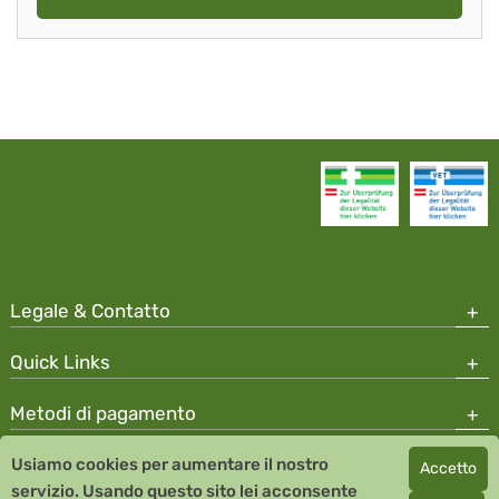
Legale & Contatto
Quick Links
Metodi di pagamento
Usiamo cookies per aumentare il nostro
Accetto
Copyright © 2026 Team Santé Salvator Apotheke
servizio. Usando questo sito lei acconsente