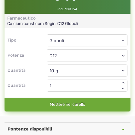
incl. 10% IVA
Farmaceutico
Calcium causticum Segini
C12
Globuli
Tipo
Tipo
Globuli
Potenza
C12
Globuli
Quantità
Quantità
Mettere nel carello
Pontenze disponibili