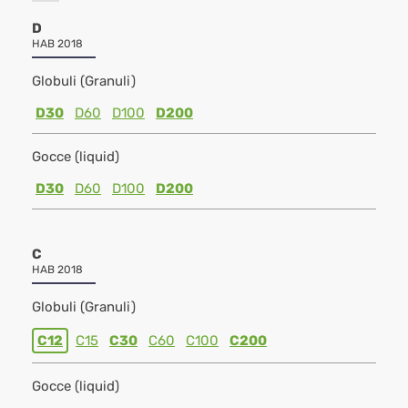
D
HAB 2018
Globuli (Granuli)
D30
D60
D100
D200
Gocce (liquid)
D30
D60
D100
D200
C
HAB 2018
Globuli (Granuli)
C12
C15
C30
C60
C100
C200
Gocce (liquid)