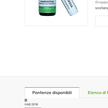
Gruppo 
sostan
Pontenze disponibili
Elenco di 
D
HAB 2018