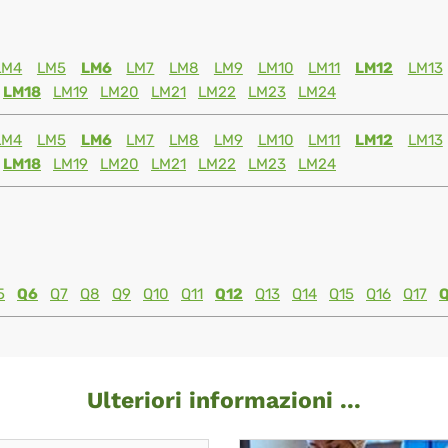
LM4
LM5
LM6
LM7
LM8
LM9
LM10
LM11
LM12
LM13
LM18
LM19
LM20
LM21
LM22
LM23
LM24
LM4
LM5
LM6
LM7
LM8
LM9
LM10
LM11
LM12
LM13
LM18
LM19
LM20
LM21
LM22
LM23
LM24
5
Q6
Q7
Q8
Q9
Q10
Q11
Q12
Q13
Q14
Q15
Q16
Q17
Ulteriori informazioni ...