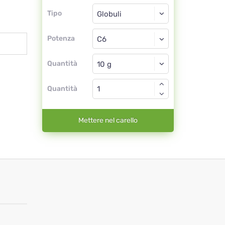
Tipo
Tipo
Globuli
Potenza
C6
Globuli
Quantità
Quantità
Mettere nel carello