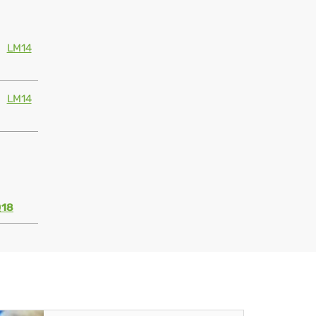
LM14
LM14
Q18