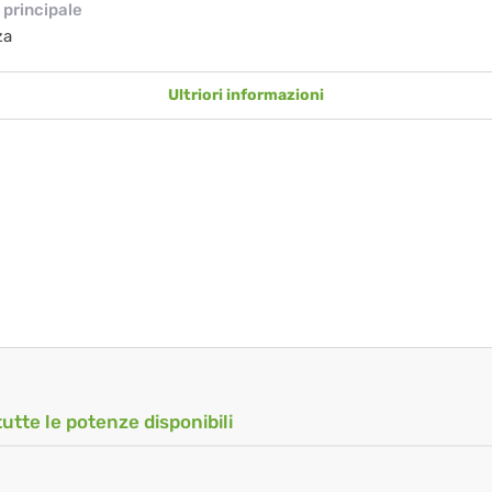
principale
za
Ultriori informazioni
tutte le potenze disponibili