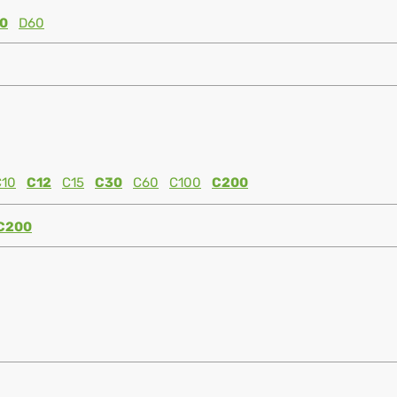
0
D60
C10
C12
C15
C30
C60
C100
C200
C200