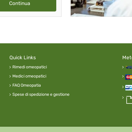
Continua
Quick Links
Met
Rimedi omeopatici
Medici omeopatici
FAQ Omeopatia
Spese di spedizione e gestione