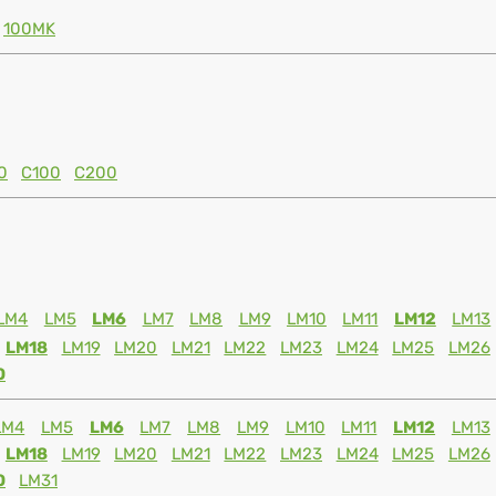
100MK
0
C100
C200
LM4
LM5
LM6
LM7
LM8
LM9
LM10
LM11
LM12
LM13
LM18
LM19
LM20
LM21
LM22
LM23
LM24
LM25
LM26
0
LM4
LM5
LM6
LM7
LM8
LM9
LM10
LM11
LM12
LM13
LM18
LM19
LM20
LM21
LM22
LM23
LM24
LM25
LM26
0
LM31