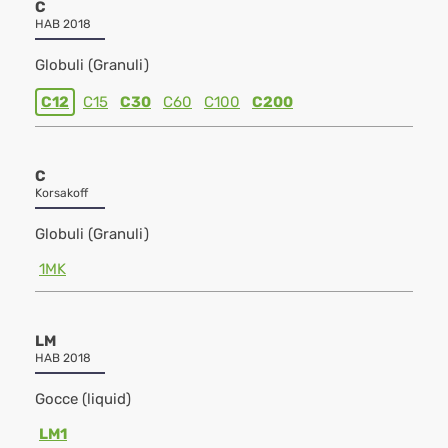
C
HAB 2018
Globuli (Granuli)
C12
C15
C30
C60
C100
C200
C
Korsakoff
Globuli (Granuli)
1MK
LM
HAB 2018
Gocce (liquid)
LM1