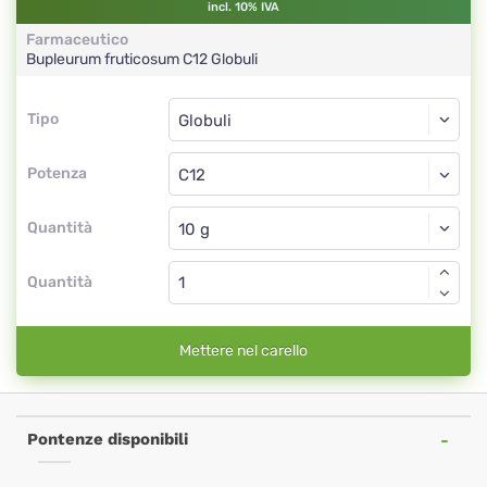
incl. 10% IVA
Farmaceutico
Bupleurum fruticosum
C12
Globuli
Tipo
Tipo
Globuli
Potenza
C12
Globuli
Quantità
Quantità
Mettere nel carello
Pontenze disponibili