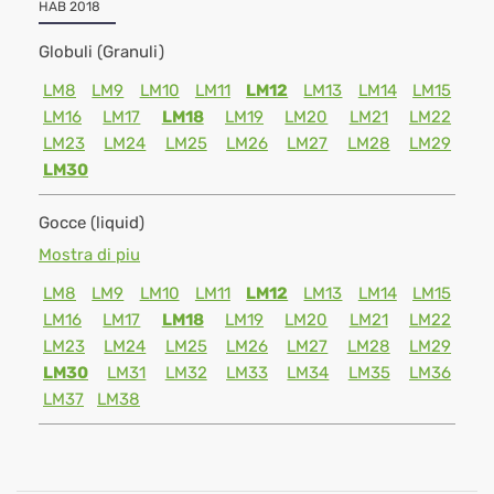
HAB 2018
Globuli (Granuli)
LM8
LM9
LM10
LM11
LM12
LM13
LM14
LM15
LM16
LM17
LM18
LM19
LM20
LM21
LM22
LM23
LM24
LM25
LM26
LM27
LM28
LM29
LM30
Gocce (liquid)
Mostra di piu
LM8
LM9
LM10
LM11
LM12
LM13
LM14
LM15
LM16
LM17
LM18
LM19
LM20
LM21
LM22
LM23
LM24
LM25
LM26
LM27
LM28
LM29
LM30
LM31
LM32
LM33
LM34
LM35
LM36
LM37
LM38