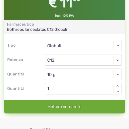
11
incl. 10% IVA
Farmaceutico
Bothrops lanceolatus
C12
Globuli
Tipo
Tipo
Globuli
Potenza
C12
Globuli
Quantità
Quantità
Mettere nel carello