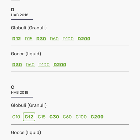
D
HAB 2018
Globuli (Granuli)
D12
D15
D30
D60
D100
D200
Gocce (liquid)
D30
D60
D100
D200
C
HAB 2018
Globuli (Granuli)
C10
C12
C15
C30
C60
C100
C200
Gocce (liquid)