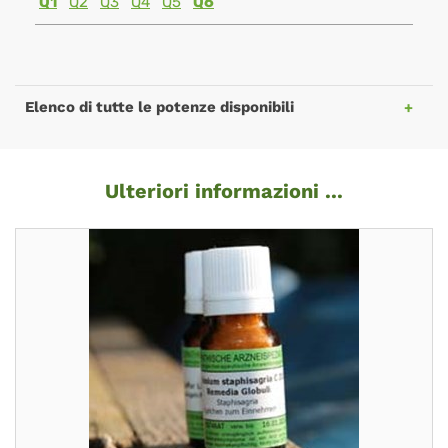
Q1
Q2
Q3
Q4
Q5
Q6
Elenco di tutte le potenze disponibili
Ulteriori informazioni ...