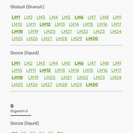
Globuli (Granuli)
LM1
LM2
LM3
LM4
LM5
LM6
LM7
LM8
LM9
LM10
LM11
LM12
LM13
LM14
LM15
LM16
LM17
LM18
LM19
LM20
LM21
LM22
LM23
LM24
LM25
LM26
LM27
LM28
LM29
LM30
Gocce (liquid)
LM1
LM2
LM3
LM4
LM5
LM6
LM7
LM8
LM9
LM10
LM11
LM12
LM13
LM14
LM15
LM16
LM17
LM18
LM19
LM20
LM21
LM22
LM23
LM24
LM25
LM26
LM27
LM28
LM29
LM30
Q
Organon 6
Gocce (liquid)