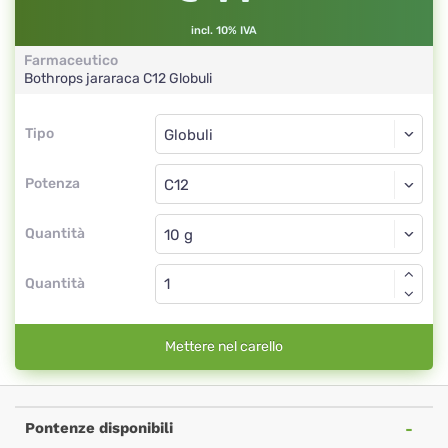
incl. 10% IVA
Farmaceutico
Bothrops jararaca
C12
Globuli
Tipo
Tipo
Globuli
Potenza
C12
Globuli
Quantità
Quantità
Mettere nel carello
Pontenze disponibili