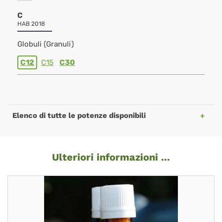
C
HAB 2018
Globuli (Granuli)
C12
C15
C30
Elenco di tutte le potenze disponibili
Ulteriori informazioni ...