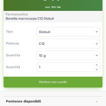
incl. 10% IVA
Farmaceutico
Bonellia macrocarpa
C12
Globuli
Tipo
Tipo
Globuli
Potenza
C12
Globuli
Quantità
Quantità
Mettere nel carello
Pontenze disponibili