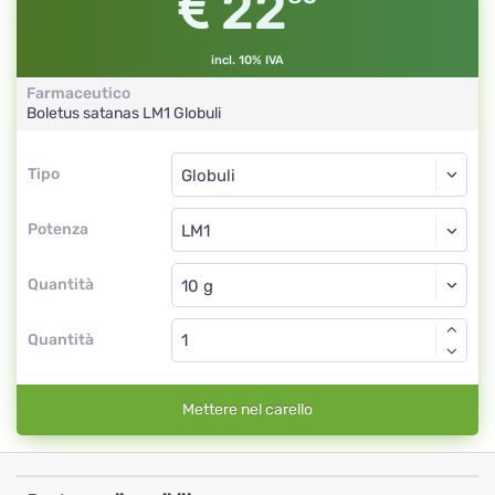
22
incl. 10% IVA
Farmaceutico
Boletus satanas
LM1
Globuli
Tipo
Tipo
Globuli
Potenza
LM1
Globuli
Quantità
Quantità
Mettere nel carello