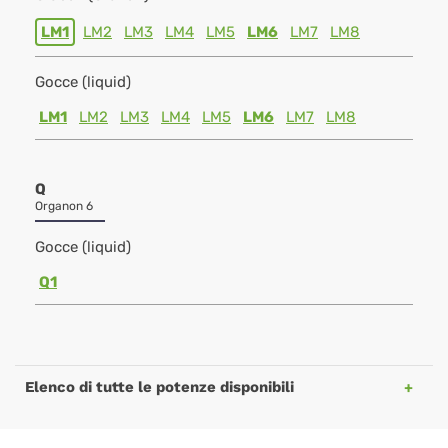
LM1
LM2
LM3
LM4
LM5
LM6
LM7
LM8
Gocce (liquid)
LM1
LM2
LM3
LM4
LM5
LM6
LM7
LM8
Q
Organon 6
Gocce (liquid)
Q1
Elenco di tutte le potenze disponibili