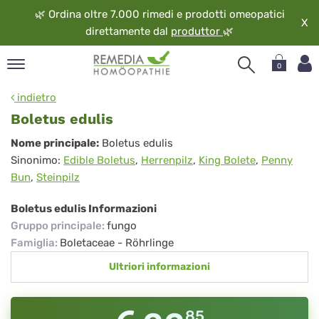
🌿
Ordina oltre 7.000 rimedi e prodotti omeopatici
X
direttamente dal
produttor
🌿
0
pand
indietro
ngua
Boletus edulis
pand
Boletus
Nome principale:
Boletus edulis
op
Sinonimo:
Edible Boletus
,
Herrenpilz
,
King Bolete
,
Penny
edulis
pand
Bun
,
Steinpilz
eopatia
pand
Boletus edulis Informazioni
vizio
Gruppo principale
:
fungo
pand
Famiglia
:
Boletaceae - Röhrlinge
guardo
Ultriori informazioni
85