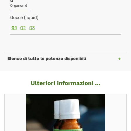
Q
Organon 6
Gocce (liquid)
Q1
Q2
Q3
Elenco di tutte le potenze disponibili
Ulteriori informazioni ...