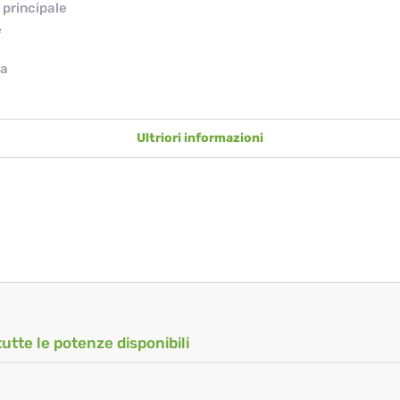
principale
e
ia
Ultriori informazioni
tutte le potenze disponibili