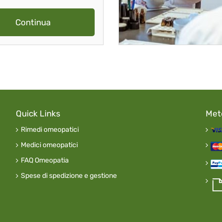
Continua
Quick Links
Met
Rimedi omeopatici
Medici omeopatici
FAQ Omeopatia
Spese di spedizione e gestione