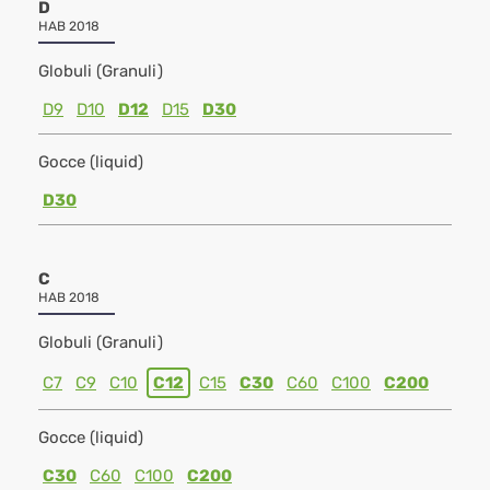
D
HAB 2018
Globuli (Granuli)
D9
D10
D12
D15
D30
Gocce (liquid)
D30
C
HAB 2018
Globuli (Granuli)
C7
C9
C10
C12
C15
C30
C60
C100
C200
Gocce (liquid)
C30
C60
C100
C200