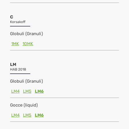
C
Korsakoff
Globuli (Granuli)
1MK
10MK
LM
HAB 2018
Globuli (Granuli)
LM4
LM5
LM6
Gocce (liquid)
LM4
LM5
LM6