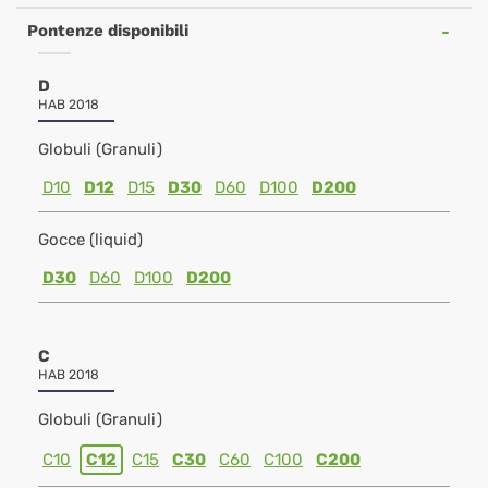
Pontenze disponibili
D
HAB 2018
Globuli (Granuli)
D10
D12
D15
D30
D60
D100
D200
Gocce (liquid)
D30
D60
D100
D200
C
HAB 2018
Globuli (Granuli)
C10
C12
C15
C30
C60
C100
C200