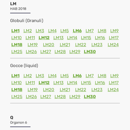
LM
HAB 2018
Globuli (Granuli)
LM1
LM2
LM3
LM4
LM5
LM6
LM7
LM8
LM9
LM10
LM11
LM12
LM13
LM14
LM15
LM16
LM17
LM18
LM19
LM20
LM21
LM22
LM23
LM24
LM25
LM26
LM27
LM28
LM29
LM30
Gocce (liquid)
LM1
LM2
LM3
LM4
LM5
LM6
LM7
LM8
LM9
LM10
LM11
LM12
LM13
LM14
LM15
LM16
LM17
LM18
LM19
LM20
LM21
LM22
LM23
LM24
LM25
LM26
LM27
LM28
LM29
LM30
Q
Organon 6