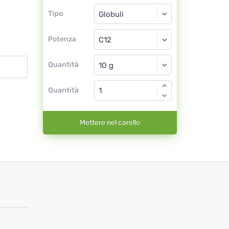
Tipo
Tipo
Globuli
Potenza
C12
Globuli
Quantità
Quantità
Mettere nel carello