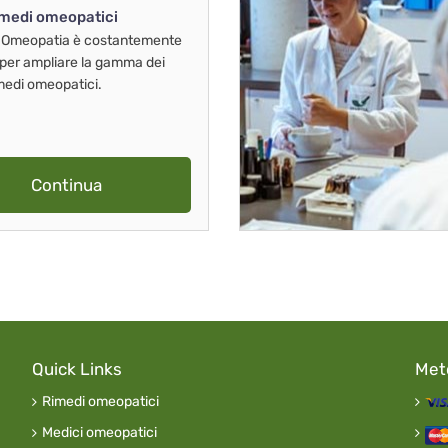
imedi omeopatici
 Omeopatia è costantemente
 per ampliare la gamma dei
imedi omeopatici.
Continua
Quick Links
Met
Rimedi omeopatici
Medici omeopatici