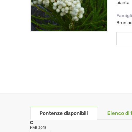
pianta
Famigl
Brunia
Pontenze disponibili
Elenco di 
C
HAB 2018