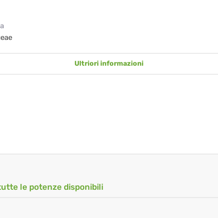
ia
ceae
Ultriori informazioni
tutte le potenze disponibili