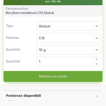
incl. 10% IVA
Farmaceutico
Beryllium metallicum
C12
Globuli
Tipo
Tipo
Globuli
Potenza
C12
Globuli
Quantità
Quantità
Mettere nel carello
Pontenze disponibili