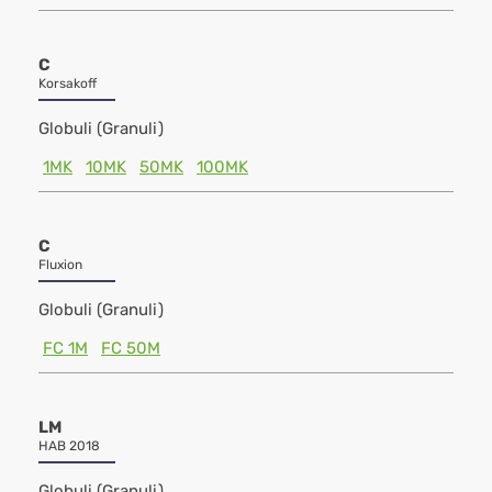
C
Korsakoff
Globuli (Granuli)
1MK
10MK
50MK
100MK
C
Fluxion
Globuli (Granuli)
FC 1M
FC 50M
LM
HAB 2018
Globuli (Granuli)