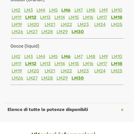
LM2
LM3
LM4
LM5
LM6
LM7
LM8
LM9
LM10
LM11
LM12
LM13
LM14
LM15
LM16
LM17
LM18
LM19
LM20
LM21
LM22
LM23
LM24
LM25
LM26
LM27
LM28
LM29
LM30
Gocce (liquid)
LM2
LM3
LM4
LM5
LM6
LM7
LM8
LM9
LM10
LM11
LM12
LM13
LM14
LM15
LM16
LM17
LM18
LM19
LM20
LM21
LM22
LM23
LM24
LM25
LM26
LM27
LM28
LM29
LM30
Elenco di tutte le potenze disponibili