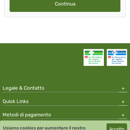
Continua
Legale & Contatto
Quick Links
Metodi di pagamento
Usiamo cookies per aumentare il nostro
Accetto
Copyright © 2026 Team Santé Salvator Apotheke