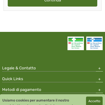
Continua
Legale & Contatto
Quick Links
Metodi di pagamento
Usiamo cookies per aumentare il nostro
Accetto
Copyright © 2026 Team Santé Salvator Apotheke