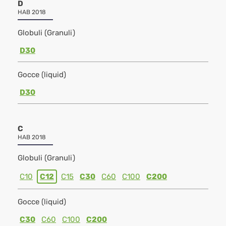
D
HAB 2018
Globuli (Granuli)
D30
Gocce (liquid)
D30
C
HAB 2018
Globuli (Granuli)
C10
C12
C15
C30
C60
C100
C200
Gocce (liquid)
C30
C60
C100
C200