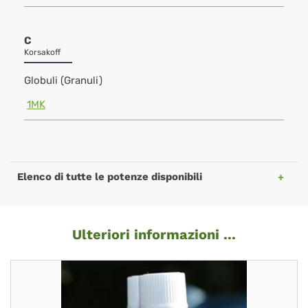
C
Korsakoff
Globuli (Granuli)
1MK
Elenco di tutte le potenze disponibili
Ulteriori informazioni ...