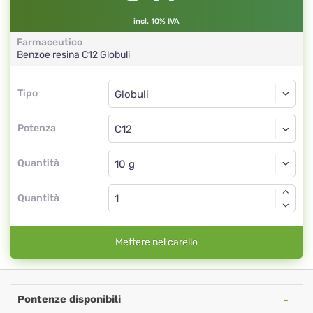
incl. 10% IVA
Farmaceutico
Benzoe resina
C12
Globuli
Tipo
Tipo
Globuli
Potenza
C12
Globuli
Quantità
Quantità
Mettere nel carello
Pontenze disponibili