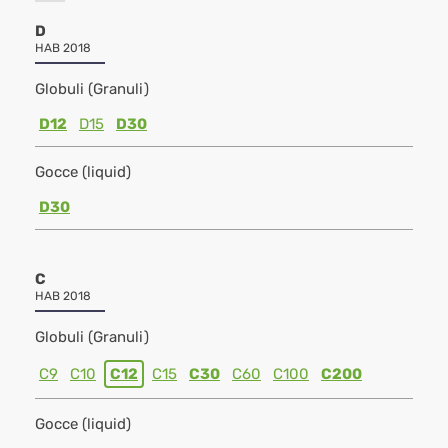
D
HAB 2018
Globuli (Granuli)
D12
D15
D30
Gocce (liquid)
D30
C
HAB 2018
Globuli (Granuli)
C9
C10
C12
C15
C30
C60
C100
C200
Gocce (liquid)