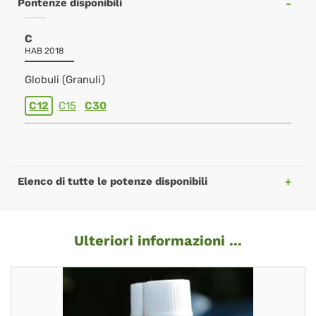
Pontenze disponibili
C
HAB 2018
Globuli (Granuli)
C12
C15
C30
Elenco di tutte le potenze disponibili
Ulteriori informazioni ...