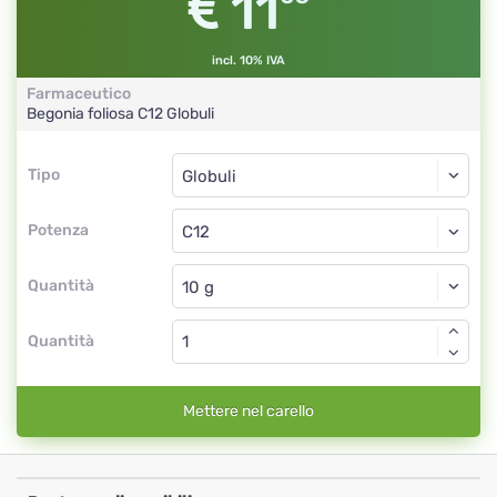
11
incl. 10% IVA
Farmaceutico
Begonia foliosa
C12
Globuli
Tipo
Tipo
Globuli
Potenza
C12
Globuli
Quantità
Quantità
Mettere nel carello