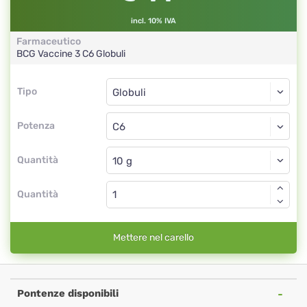
incl. 10% IVA
Farmaceutico
BCG Vaccine 3
C6
Globuli
Tipo
Tipo
Globuli
Potenza
C6
Globuli
Quantità
Quantità
Mettere nel carello
Pontenze disponibili