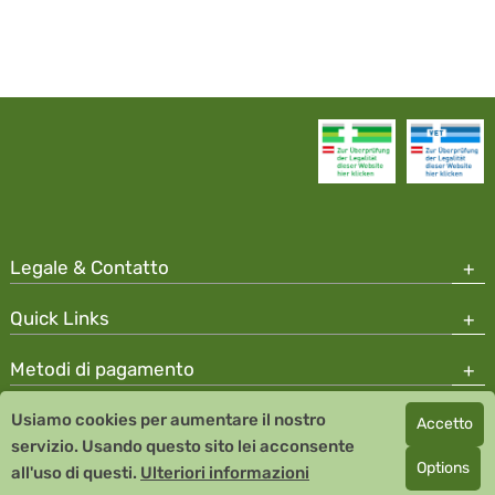
Legale & Contatto
Quick Links
Metodi di pagamento
Usiamo cookies per aumentare il nostro
Accetto
Copyright © 2026 Team Santé Salvator Apotheke
servizio. Usando questo sito lei acconsente
Remedia Homeopathy GmbH GMP certified pharmaceutical
Options
all'uso di questi.
Ulteriori informazioni
manufacturer