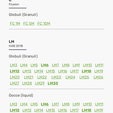
C
Fluxion
Globuli (Granuli)
FC 1M
FC 5M
FC 10M
LM
HAB 2018
Globuli (Granuli)
LM3
LM4
LM5
LM6
LM7
LM8
LM9
LM10
LM11
LM12
LM13
LM14
LM15
LM16
LM17
LM18
LM19
LM20
LM21
LM22
LM23
LM24
LM25
LM26
LM27
LM28
LM29
LM30
Gocce (liquid)
LM3
LM4
LM5
LM6
LM7
LM8
LM9
LM10
LM11
LM12
LM13
LM14
LM15
LM16
LM17
LM18
LM19