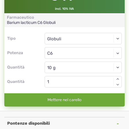
incl. 10% IVA
Farmaceutico
Barium lacticum
C6
Globuli
Tipo
Tipo
Globuli
Potenza
C6
Globuli
Quantità
Quantità
Mettere nel carello
Pontenze disponibili