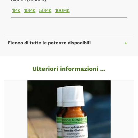
1MK
10MK
50MK
100MK
Elenco di tutte le potenze disponibili
Ulteriori informazioni ...