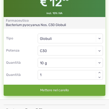
12
incl. 10% IVA
Farmaceutico
Bacterium pyocyanus Nos.
C30
Globuli
Tipo
Tipo
Globuli
Potenza
C30
Globuli
Quantità
Quantità
Mettere nel carello