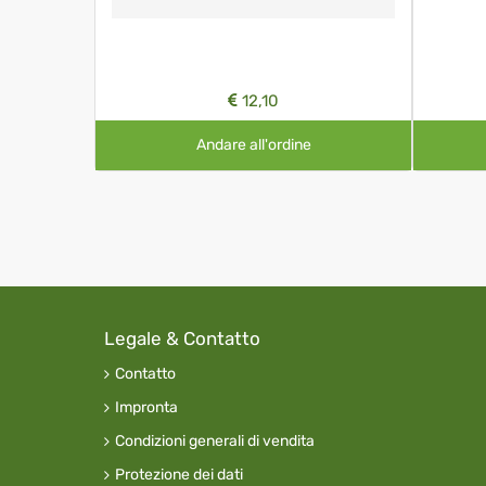
12,10
Andare all'ordine
Legale & Contatto
Contatto
Impronta
Condizioni generali di vendita
Protezione dei dati