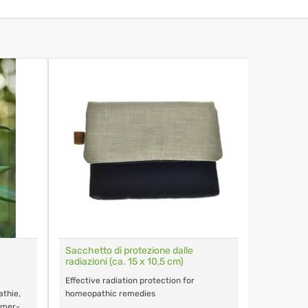
Sacchetto di protezione dalle
radiazioni (ca. 15 x 10,5 cm)
Effective radiation protection for
thie,
homeopathic remedies
mmer-,