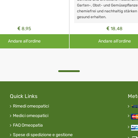
Garten-, Obst- und Gemüsepflanze
chemiefrei und nachhaltig stärken
gesund erhalten.
8,95
18,48
Andare all'ordine
Andare all'ordine
Quick Links
Met
Rimedi omeopatici
Medici omeopatici
FAQ Omeopatia
Spese di spedizione e gestione