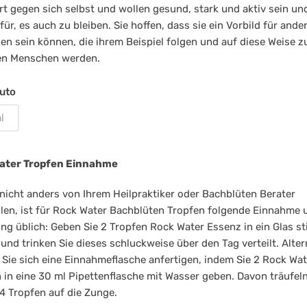
rt gegen sich selbst und wollen gesund, stark und aktiv sein un
ck
afür, es auch zu bleiben. Sie hoffen, dass sie ein Vorbild für ande
n sein können, die ihrem Beispiel folgen und auf diese Weise z
ter
en Menschen werden.
uto
l
ater Tropfen Einnahme
nicht anders von Ihrem Heilpraktiker oder Bachblüten Berater
en, ist für Rock Water Bachblüten Tropfen folgende Einnahme 
ng üblich: Geben Sie 2 Tropfen Rock Water Essenz in ein Glas sti
und trinken Sie dieses schluckweise über den Tag verteilt. Alter
Sie sich eine Einnahmeflasche anfertigen, indem Sie 2 Rock Wat
 in eine 30 ml Pipettenflasche mit Wasser geben. Davon träufeln
 4 Tropfen auf die Zunge.