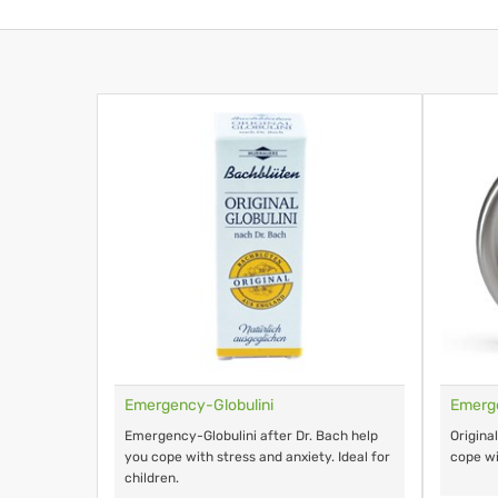
Emergency-Globulini
Emerg
Emergency-Globulini after Dr. Bach help
Origina
you cope with stress and anxiety. Ideal for
cope wi
children.