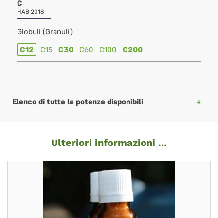
C
HAB 2018
Globuli (Granuli)
C12
C15
C30
C60
C100
C200
Elenco di tutte le potenze disponibili
Ulteriori informazioni ...