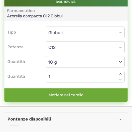
incl. 10% IVA
Farmaceutico
Azorella compacta
C12
Globuli
Tipo
Tipo
Globuli
Potenza
C12
Globuli
Quantità
Quantità
Mettere nel carello
Pontenze disponibili