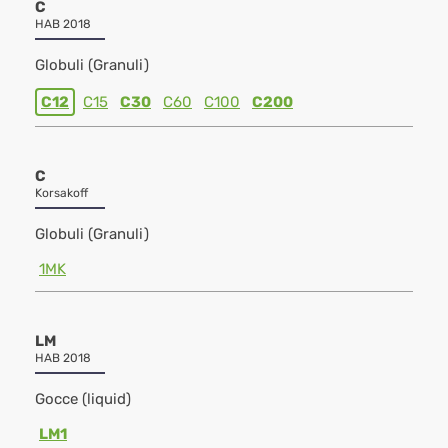
C
HAB 2018
Globuli (Granuli)
C12
C15
C30
C60
C100
C200
C
Korsakoff
Globuli (Granuli)
1MK
LM
HAB 2018
Gocce (liquid)
LM1