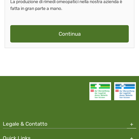
La produzione di rimedi omeopatici nella nostra azienda è
fatta in gran parte a mano.
Continua
Legale & Contatto
Quick Links