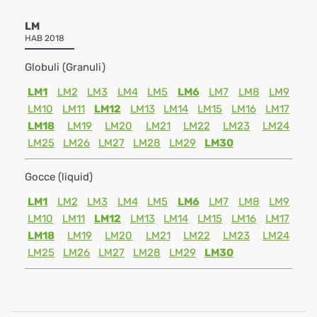
LM
HAB 2018
Globuli (Granuli)
LM1
LM2
LM3
LM4
LM5
LM6
LM7
LM8
LM9
LM10
LM11
LM12
LM13
LM14
LM15
LM16
LM17
LM18
LM19
LM20
LM21
LM22
LM23
LM24
LM25
LM26
LM27
LM28
LM29
LM30
Gocce (liquid)
LM1
LM2
LM3
LM4
LM5
LM6
LM7
LM8
LM9
LM10
LM11
LM12
LM13
LM14
LM15
LM16
LM17
LM18
LM19
LM20
LM21
LM22
LM23
LM24
LM25
LM26
LM27
LM28
LM29
LM30