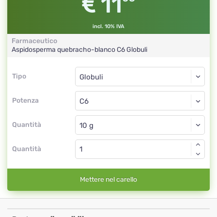
11
incl. 10% IVA
Farmaceutico
Aspidosperma quebracho-blanco
C6
Globuli
Tipo
Tipo
Globuli
Potenza
C6
Globuli
Quantità
Quantità
Mettere nel carello