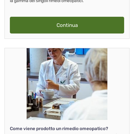
la gamma dei singoli rimedi omeopatici.
Continua
Come viene prodotto un rimedio omeopatico?