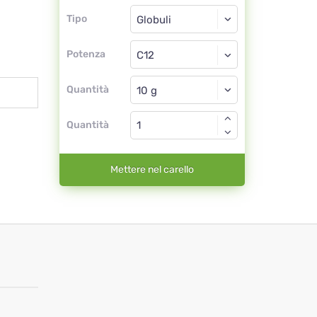
Tipo
Tipo
Globuli
Potenza
C12
Globuli
Quantità
Quantità
Mettere nel carello