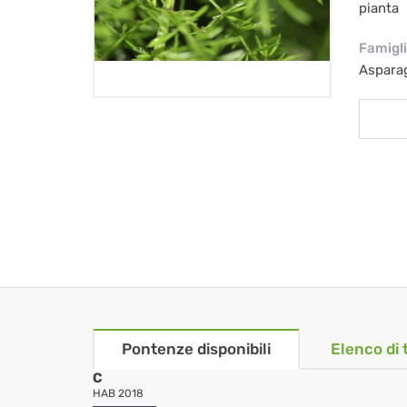
pianta
Famigl
Aspara
Pontenze disponibili
Elenco di 
C
HAB 2018