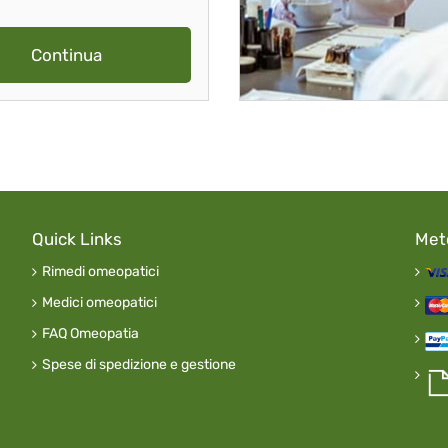
Continua
Quick Links
Met
Rimedi omeopatici
Medici omeopatici
FAQ Omeopatia
Spese di spedizione e gestione