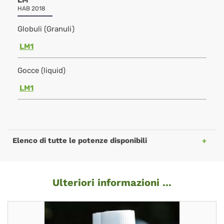
LM
HAB 2018
Globuli (Granuli)
LM1
Gocce (liquid)
LM1
Elenco di tutte le potenze disponibili
Ulteriori informazioni ...