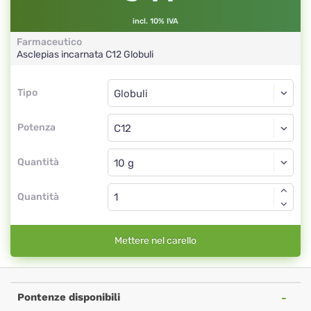
incl. 10% IVA
Farmaceutico
Asclepias incarnata
C12
Globuli
Tipo
Tipo
Globuli
Potenza
C12
Globuli
Quantità
Quantità
Mettere nel carello
Pontenze disponibili