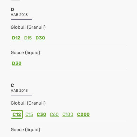
D
HAB 2018
Globuli (Granuli)
D12
D15
D30
Gocce (liquid)
D30
C
HAB 2018
Globuli (Granuli)
C12
C15
C30
C60
C100
C200
Gocce (liquid)