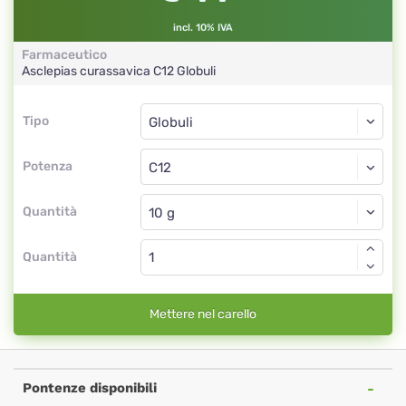
incl. 10% IVA
Farmaceutico
Asclepias curassavica
C12
Globuli
Tipo
Tipo
Globuli
Potenza
C12
Globuli
Quantità
Quantità
Mettere nel carello
Pontenze disponibili