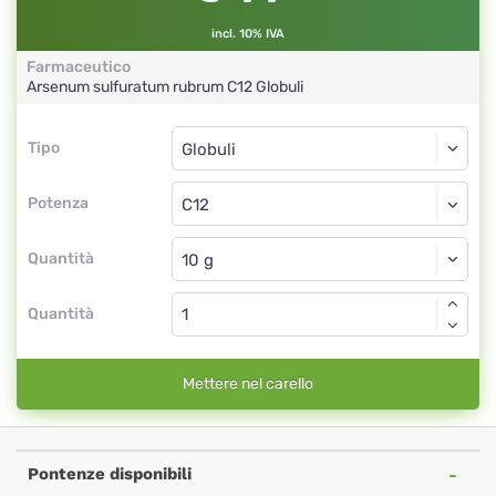
incl. 10% IVA
Farmaceutico
Arsenum sulfuratum rubrum
C12
Globuli
Tipo
Tipo
Globuli
Potenza
C12
Globuli
Quantità
Quantità
Mettere nel carello
Pontenze disponibili