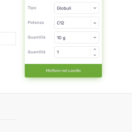
Tipo
Tipo
Globuli
Potenza
C12
Globuli
Quantità
Quantità
Mettere nel carello