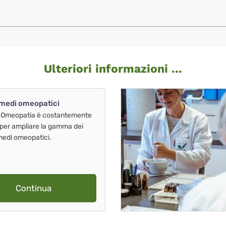
Ulteriori informazioni ...
imedi omeopatici
 Omeopatia è costantemente
 per ampliare la gamma dei
imedi omeopatici.
Continua