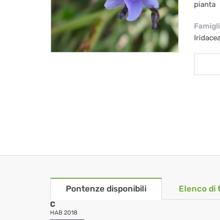
pianta
Famigl
Iridace
Pontenze disponibili
Elenco di 
C
HAB 2018