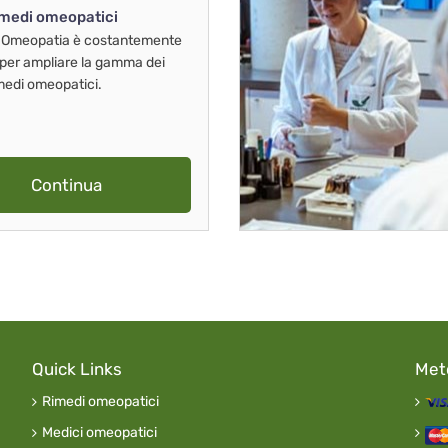
imedi omeopatici
 Omeopatia è costantemente
 per ampliare la gamma dei
imedi omeopatici.
Continua
Quick Links
Met
Rimedi omeopatici
Medici omeopatici