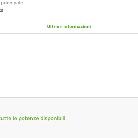
principale
za
Ultriori informazioni
tutte le potenze disponibili