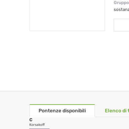
Gruppo 
sostan
Pontenze disponibili
Elenco di 
C
Korsakoff