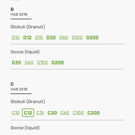
D
HAB 2018
Globuli (Granuli)
D10
D12
D15
D30
D60
D100
D200
Gocce (liquid)
D30
D60
D100
D200
C
HAB 2018
Globuli (Granuli)
C10
C12
C15
C30
C60
C100
C200
Gocce (liquid)