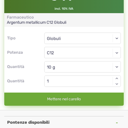
incl. 10% IVA
Farmaceutico
Argentum metallicum
C12
Globuli
Tipo
Tipo
Globuli
Potenza
C12
Globuli
Quantità
Quantità
Mettere nel carello
Pontenze disponibili