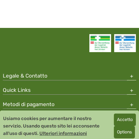
Legale & Contatto
Quick Links
Metodi di pagamento
Usiamo cookies per aumentare il nostro
Accetto
Copyright © 2026 Team Santé Salvator Apotheke
servizio. Usando questo sito lei acconsente
Remedia Homeopathy GmbH GMP certified pharmaceutical
Options
all'uso di questi.
Ulteriori informazioni
manufacturer