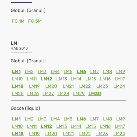
Globuli (Granuli)
FC 1M
FC 5M
LM
HAB 2018
Globuli (Granuli)
LM1
LM2
LM3
LM4
LM5
LM6
LM7
LM8
LM9
LM10
LM11
LM12
LM13
LM14
LM15
LM16
LM17
LM18
LM19
LM20
LM21
LM22
LM23
LM24
LM25
LM26
LM27
LM28
LM29
LM30
Gocce (liquid)
LM1
LM2
LM3
LM4
LM5
LM6
LM7
LM8
LM9
LM10
LM11
LM12
LM13
LM14
LM15
LM16
LM17
LM18
LM19
LM20
LM21
LM22
LM23
LM24