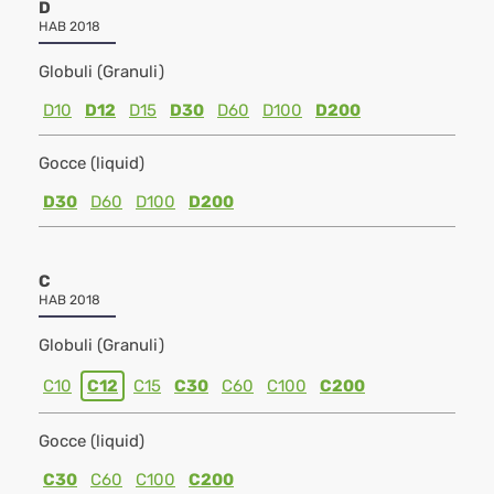
D
HAB 2018
Globuli (Granuli)
D10
D12
D15
D30
D60
D100
D200
Gocce (liquid)
D30
D60
D100
D200
C
HAB 2018
Globuli (Granuli)
C10
C12
C15
C30
C60
C100
C200
Gocce (liquid)
C30
C60
C100
C200