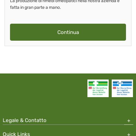
La produzione di rimedi omeopatici nella nostra azienda è
fatta in gran parte a mano.
Continua
Legale & Contatto
Quick Links