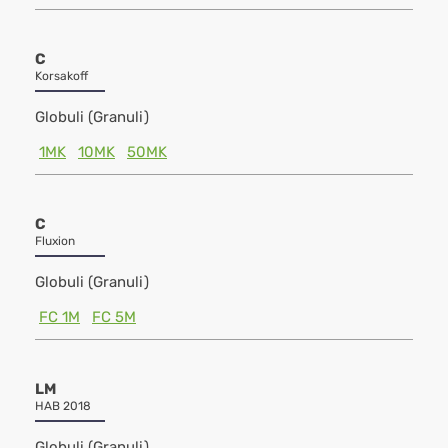
C
Korsakoff
Globuli (Granuli)
1MK
10MK
50MK
C
Fluxion
Globuli (Granuli)
FC 1M
FC 5M
LM
HAB 2018
Globuli (Granuli)