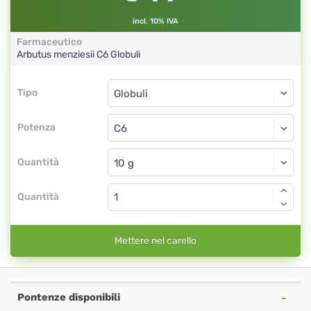
incl. 10% IVA
Farmaceutico
Arbutus menziesii
C6
Globuli
Tipo
Tipo
Globuli
Potenza
C6
Globuli
Quantità
Quantità
Mettere nel carello
Pontenze disponibili