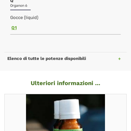
Q
Organon 6
Gocce (liquid)
Q1
Elenco di tutte le potenze disponibili
Ulteriori informazioni ...