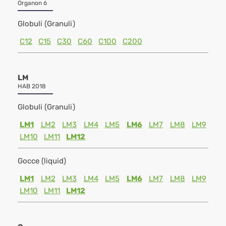
Organon 6
Globuli (Granuli)
C12
C15
C30
C60
C100
C200
LM
HAB 2018
Globuli (Granuli)
LM1
LM2
LM3
LM4
LM5
LM6
LM7
LM8
LM9
LM10
LM11
LM12
Gocce (liquid)
LM1
LM2
LM3
LM4
LM5
LM6
LM7
LM8
LM9
LM10
LM11
LM12