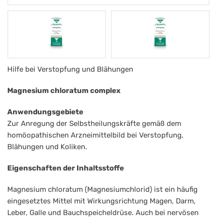
Apozema
Hilfe bei Verstopfung und Blähungen
Nr.
Magnesium chloratum complex
34
Anwendungsgebiete
Tropfen
Zur Anregung der Selbstheilungskräfte gemäß dem
Stuhlregelung
homöopathischen Arzneimittelbild bei Verstopfung,
Blähungen und Koliken.
Eigenschaften der Inhaltsstoffe
Magnesium chloratum (Magnesiumchlorid) ist ein häufig
eingesetztes Mittel mit Wirkungsrichtung Magen, Darm,
Leber, Galle und Bauchspeicheldrüse. Auch bei nervösen