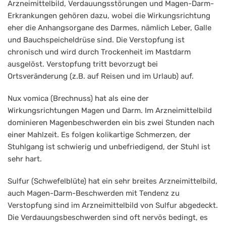
Arzneimittelbild, Verdauungsstörungen und Magen-Darm-
Erkrankungen gehören dazu, wobei die Wirkungsrichtung
eher die Anhangsorgane des Darmes, nämlich Leber, Galle
und Bauchspeicheldrüse sind. Die Verstopfung ist
chronisch und wird durch Trockenheit im Mastdarm
ausgelöst. Verstopfung tritt bevorzugt bei
Ortsveränderung (z.B. auf Reisen und im Urlaub) auf.
Nux vomica (Brechnuss) hat als eine der
Wirkungsrichtungen Magen und Darm. Im Arzneimittelbild
dominieren Magenbeschwerden ein bis zwei Stunden nach
einer Mahlzeit. Es folgen kolikartige Schmerzen, der
Stuhlgang ist schwierig und unbefriedigend, der Stuhl ist
sehr hart.
Sulfur (Schwefelblüte) hat ein sehr breites Arzneimittelbild,
auch Magen-Darm-Beschwerden mit Tendenz zu
Verstopfung sind im Arzneimittelbild von Sulfur abgedeckt.
Die Verdauungsbeschwerden sind oft nervös bedingt, es