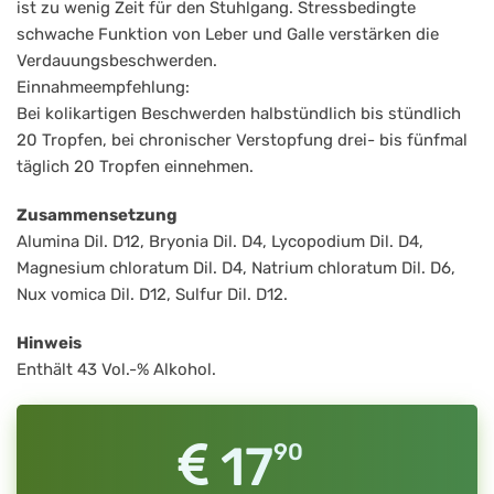
ist zu wenig Zeit für den Stuhlgang. Stressbedingte
schwache Funktion von Leber und Galle verstärken die
Verdauungsbeschwerden.
Einnahmeempfehlung:
Bei kolikartigen Beschwerden halbstündlich bis stündlich
20 Tropfen, bei chronischer Verstopfung drei- bis fünfmal
täglich 20 Tropfen einnehmen.
Zusammensetzung
Alumina Dil. D12, Bryonia Dil. D4, Lycopodium Dil. D4,
Magnesium chloratum Dil. D4, Natrium chloratum Dil. D6,
Nux vomica Dil. D12, Sulfur Dil. D12.
Hinweis
Enthält 43 Vol.-% Alkohol.
17
90