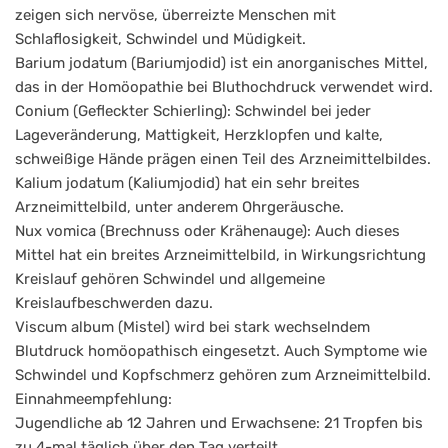
zeigen sich nervöse, überreizte Menschen mit
Schlaflosigkeit, Schwindel und Müdigkeit.
Barium jodatum (Bariumjodid) ist ein anorganisches Mittel,
das in der Homöopathie bei Bluthochdruck verwendet wird.
Conium (Gefleckter Schierling): Schwindel bei jeder
Lageveränderung, Mattigkeit, Herzklopfen und kalte,
schweißige Hände prägen einen Teil des Arzneimittelbildes.
Kalium jodatum (Kaliumjodid) hat ein sehr breites
Arzneimittelbild, unter anderem Ohrgeräusche.
Nux vomica (Brechnuss oder Krähenauge): Auch dieses
Mittel hat ein breites Arzneimittelbild, in Wirkungsrichtung
Kreislauf gehören Schwindel und allgemeine
Kreislaufbeschwerden dazu.
Viscum album (Mistel) wird bei stark wechselndem
Blutdruck homöopathisch eingesetzt. Auch Symptome wie
Schwindel und Kopfschmerz gehören zum Arzneimittelbild.
Einnahmeempfehlung:
Jugendliche ab 12 Jahren und Erwachsene: 21 Tropfen bis
zu 4-mal täglich über den Tag verteilt.