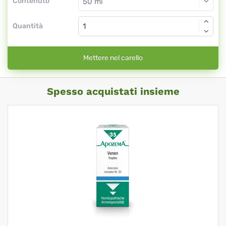
Contenuto
Quantità
Mettere nel carello
Spesso acquistati insieme