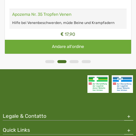
Apozema Nr. 35 Tropfen Venen
Hilfe bei Venenbeschwerden, müde Beine und Krampfadern
17,90
Andare all'ordine
Legale & Contatto
Quick Links