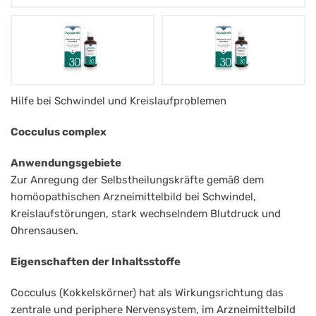
Apozema
Hilfe bei Schwindel und Kreislaufproblemen
Nr.
Cocculus complex
30
Anwendungsgebiete
Tropfen
Zur Anregung der Selbstheilungskräfte gemäß dem
Schwindel
homöopathischen Arzneimittelbild bei Schwindel,
Kreislaufstörungen, stark wechselndem Blutdruck und
Ohrensausen.
Eigenschaften der Inhaltsstoffe
Cocculus (Kokkelskörner) hat als Wirkungsrichtung das
zentrale und periphere Nervensystem, im Arzneimittelbild