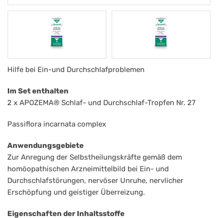
Apozema
Hilfe bei Ein-und Durchschlafproblemen
Nr.
Im Set enthalten
27
2 x APOZEMA® Schlaf- und Durchschlaf-Tropfen Nr. 27
Tropfen
Passiflora incarnata complex
Schlaf
durch
Anwendungsgebiete
Zur Anregung der Selbstheilungskräfte gemäß dem
homöopathischen Arzneimittelbild bei Ein- und
Durchschlafstörungen, nervöser Unruhe, nervlicher
Erschöpfung und geistiger Überreizung.
Eigenschaften der Inhaltsstoffe