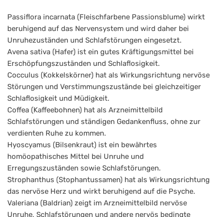
Passiflora incarnata (Fleischfarbene Passionsblume) wirkt
beruhigend auf das Nervensystem und wird daher bei
Unruhezuständen und Schlafstörungen eingesetzt.
Avena sativa (Hafer) ist ein gutes Kräftigungsmittel bei
Erschöpfungszuständen und Schlaflosigkeit.
Cocculus (Kokkelskörner) hat als Wirkungsrichtung nervöse
Störungen und Verstimmungszustände bei gleichzeitiger
Schlaflosigkeit und Müdigkeit.
Coffea (Kaffeebohnen) hat als Arzneimittelbild
Schlafstörungen und ständigen Gedankenfluss, ohne zur
verdienten Ruhe zu kommen.
Hyoscyamus (Bilsenkraut) ist ein bewährtes
homöopathisches Mittel bei Unruhe und
Erregungszuständen sowie Schlafstörungen.
Strophanthus (Stophantussamen) hat als Wirkungsrichtung
das nervöse Herz und wirkt beruhigend auf die Psyche.
Valeriana (Baldrian) zeigt im Arzneimittelbild nervöse
Unruhe, Schlafstörungen und andere nervös bedingte