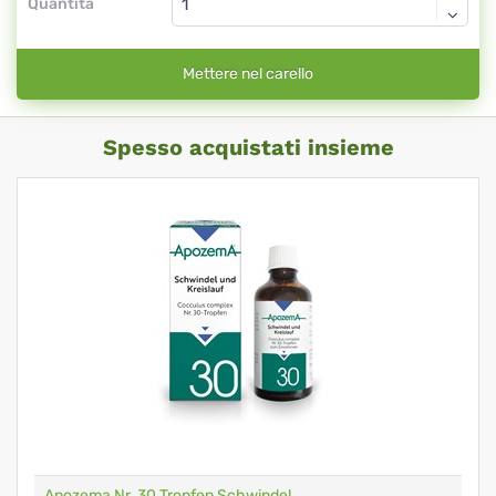
Quantità
Mettere nel carello
Spesso acquistati insieme
Apozema Nr. 30 Tropfen Schwindel