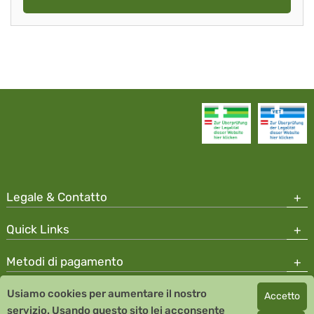
Legale & Contatto
Quick Links
Metodi di pagamento
Usiamo cookies per aumentare il nostro
Accetto
Copyright © 2026 Team Santé Salvator Apotheke
servizio. Usando questo sito lei acconsente