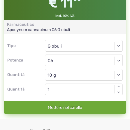
11
incl. 10% IVA
Farmaceutico
Apocynum cannabinum
C6
Globuli
Tipo
Tipo
Globuli
Potenza
C6
Globuli
Quantità
Quantità
Mettere nel carello