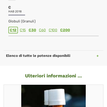
C
HAB 2018
Globuli (Granuli)
C12
C15
C30
C60
C100
C200
Elenco di tutte le potenze disponibili
Ulteriori informazioni ...