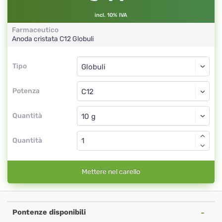
incl. 10% IVA
Farmaceutico
Anoda cristata
C12
Globuli
Tipo
Tipo
Globuli
Potenza
C12
Globuli
Quantità
Quantità
Mettere nel carello
Pontenze disponibili