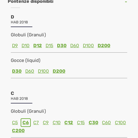
Pontenze disponibili
D
HAB 2018
Globuli (Granuli)
D9
D10
D12
D15
D30
D60
D100
D200
Gocce (liquid)
D30
D60
D100
D200
C
HAB 2018
Globuli (Granuli)
C5
C6
C7
C9
C10
C12
C15
C30
C60
C100
C200