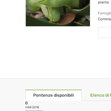
pianta
Famigl
Commel
Pontenze disponibili
Elenco di 
C
HAB 2018