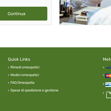
Continua
Quick Links
Met
Rimedi omeopatici
Medici omeopatici
FAQ Omeopatia
Spese di spedizione e gestione