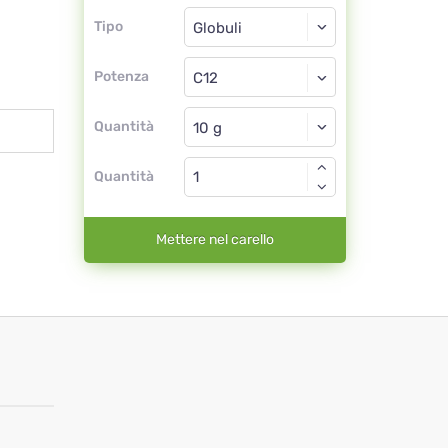
Tipo
Tipo
Globuli
Potenza
C12
Globuli
Quantità
Quantità
Mettere nel carello