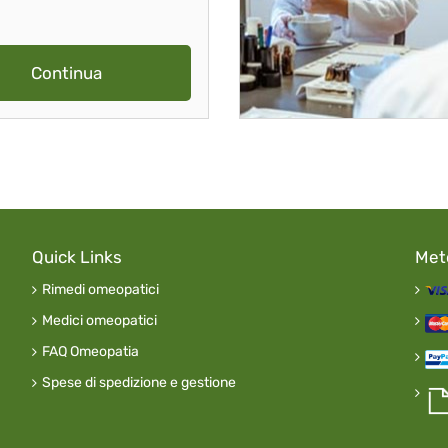
Continua
Quick Links
Met
Rimedi omeopatici
Medici omeopatici
FAQ Omeopatia
Spese di spedizione e gestione