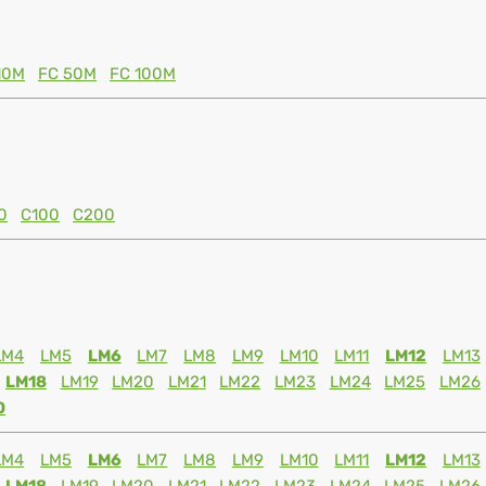
10M
FC 50M
FC 100M
0
C100
C200
LM4
LM5
LM6
LM7
LM8
LM9
LM10
LM11
LM12
LM13
LM18
LM19
LM20
LM21
LM22
LM23
LM24
LM25
LM26
0
LM4
LM5
LM6
LM7
LM8
LM9
LM10
LM11
LM12
LM13