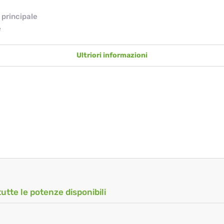
principale
e
Ultriori informazioni
tutte le potenze disponibili