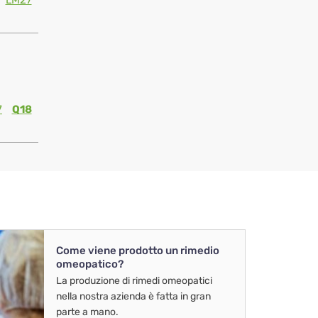
LM27
7
Q18
Come viene prodotto un rimedio
omeopatico?
La produzione di rimedi omeopatici
nella nostra azienda è fatta in gran
parte a mano.