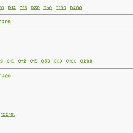
10
D12
D15
D30
D60
D100
D200
D200
C9
C10
C12
C15
C30
C60
C100
C200
C200
100MK