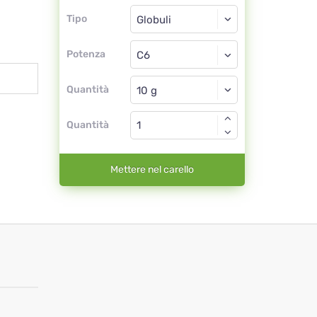
Tipo
Tipo
Globuli
Potenza
C6
Globuli
Quantità
Quantità
Mettere nel carello