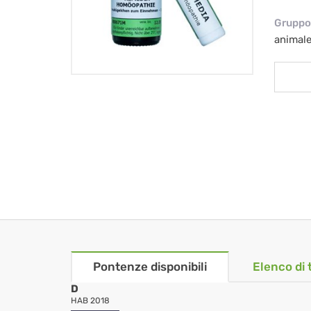
Gruppo 
animal
Pontenze disponibili
Elenco di 
D
HAB 2018