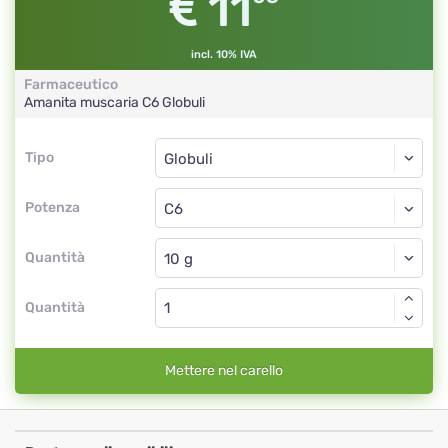
11
incl. 10% IVA
Farmaceutico
Amanita muscaria
C6
Globuli
Tipo
Tipo
Globuli
Potenza
C6
Globuli
Quantità
Quantità
Mettere nel carello