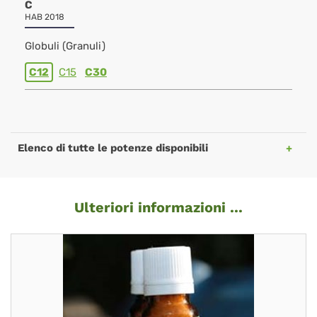
C
HAB 2018
Globuli (Granuli)
C12
C15
C30
Elenco di tutte le potenze disponibili
Ulteriori informazioni ...