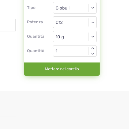
Tipo
Tipo
Globuli
Potenza
C12
Globuli
Quantità
Quantità
Mettere nel carello