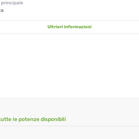
principale
za
Ultriori informazioni
tutte le potenze disponibili