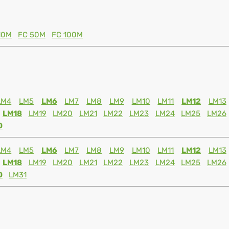
10M
FC 50M
FC 100M
LM4
LM5
LM6
LM7
LM8
LM9
LM10
LM11
LM12
LM13
LM18
LM19
LM20
LM21
LM22
LM23
LM24
LM25
LM26
0
LM4
LM5
LM6
LM7
LM8
LM9
LM10
LM11
LM12
LM13
LM18
LM19
LM20
LM21
LM22
LM23
LM24
LM25
LM26
0
LM31