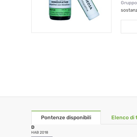
Gruppo 
sostan
Pontenze disponibili
Elenco di 
D
HAB 2018