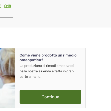
7
Q18
Come viene prodotto un rimedio
omeopatico?
La produzione di rimedi omeopatici
nella nostra azienda è fatta in gran
parte a mano.
Continua