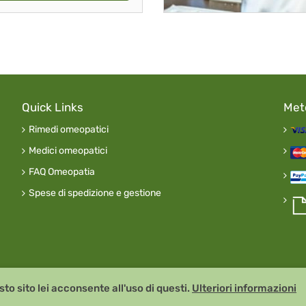
Quick Links
Met
Rimedi omeopatici
Medici omeopatici
FAQ Omeopatia
Spese di spedizione e gestione
o sito lei acconsente all'uso di questi.
Ulteriori informazioni
Remedia Homeopathy G