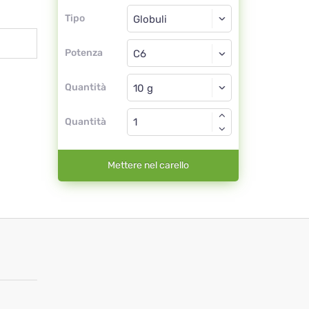
Tipo
Tipo
Globuli
Potenza
C6
Globuli
Quantità
Quantità
Mettere nel carello