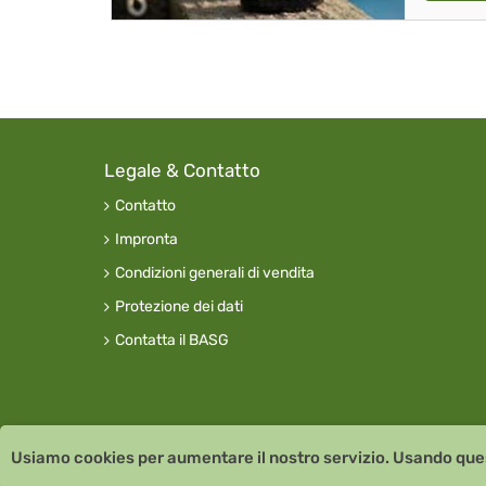
Legale & Contatto
Contatto
Impronta
Condizioni generali di vendita
Protezione dei dati
Contatta il BASG
Usiamo cookies per aumentare il nostro servizio. Usando quest
Copyright © 2026 Team Santé Salvator Apotheke