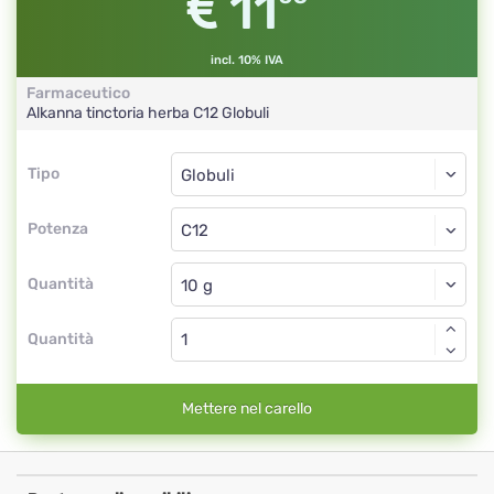
11
incl. 10% IVA
Farmaceutico
Alkanna tinctoria herba
C12
Globuli
Tipo
Tipo
Globuli
Potenza
C12
Globuli
Quantità
Quantità
Mettere nel carello